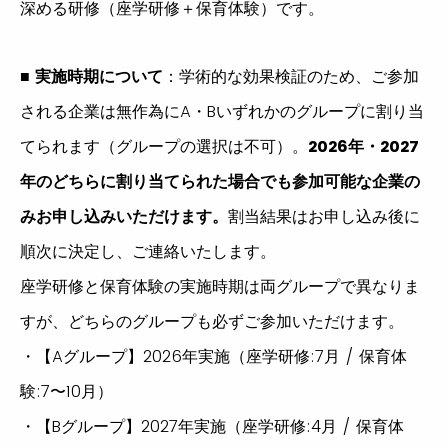
深める研修（座学研修＋保育体験）です。
■
実施時期について
：学術的な効果検証のため、ご参加
される企業は無作為にA・Bいずれかのグループに割り当
てられます（グループの選択は不可）。
2026年・2027
年のどちらに割り当てられた場合でも参加可能な企業の
みお申し込みいただけます
。
割当結果はお申し込み後に
順次に決定し、ご連絡いたします。
座学研修と保育体験の実施時期は両グループで異なりま
すが、どちらのグループも必ずご参加いただけます。
・【Aグループ】2026年実施（座学研修:7月 / 保育体
験:7〜10月）
・【Bグループ】2027年実施（座学研修:4月 / 保育体